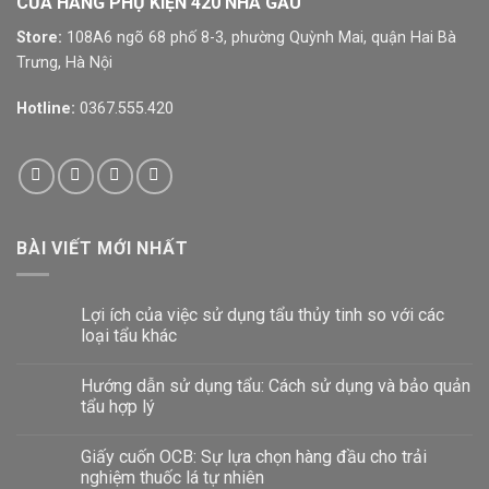
CỬA HÀNG PHỤ KIỆN 420 NHÀ GẤU
Store:
108A6 ngõ 68 phố 8-3, phường Quỳnh Mai, quận Hai Bà
Trưng, Hà Nội
Hotline:
0367.555.420
BÀI VIẾT MỚI NHẤT
Lợi ích của việc sử dụng tẩu thủy tinh so với các
loại tẩu khác
Hướng dẫn sử dụng tẩu: Cách sử dụng và bảo quản
tẩu hợp lý
Giấy cuốn OCB: Sự lựa chọn hàng đầu cho trải
nghiệm thuốc lá tự nhiên