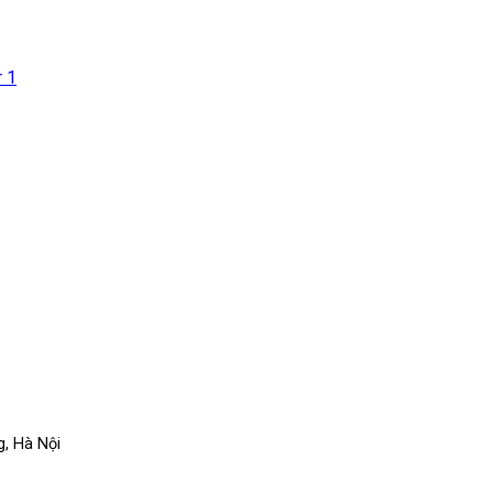
, Hà Nội