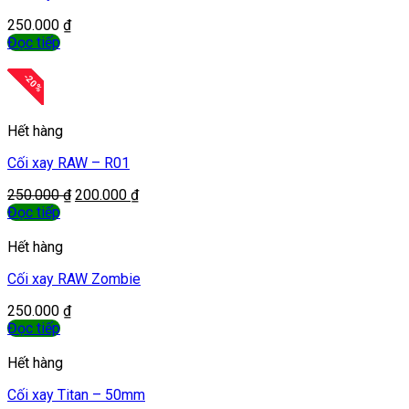
250.000
₫
Đọc tiếp
-
20
%
Hết hàng
Cối xay RAW – R01
250.000
₫
200.000
₫
Đọc tiếp
Hết hàng
Cối xay RAW Zombie
250.000
₫
Đọc tiếp
Hết hàng
Cối xay Titan – 50mm