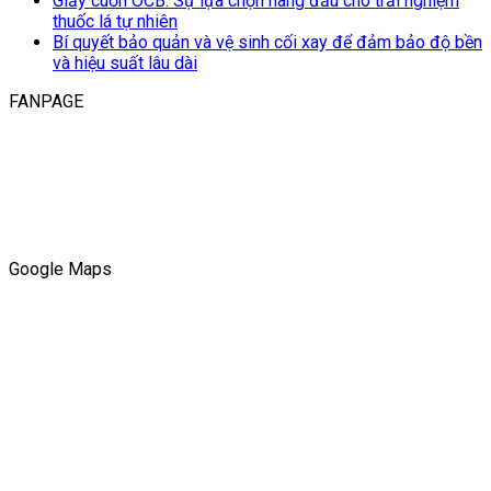
Giấy cuốn OCB: Sự lựa chọn hàng đầu cho trải nghiệm
thuốc lá tự nhiên
Bí quyết bảo quản và vệ sinh cối xay để đảm bảo độ bền
và hiệu suất lâu dài
FANPAGE
Google Maps