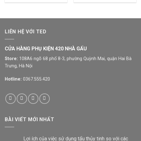
LIÊN HỆ VỚI TED
CỬA HÀNG PHỤ KIỆN 420 NHÀ GẤU
Store:
108A6 ngõ 68 phố 8-3, phường Quỳnh Mai, quận Hai Bà
Trưng, Hà Nội
Hotline:
0367.555.420
BÀI VIẾT MỚI NHẤT
Lợi ích của việc sử dụng tẩu thủy tinh so với các