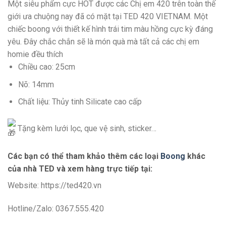
Một siêu phẩm cực HOT được các Chị em 420 trên toàn thế
giới ưa chuộng nay đã có mặt tại TED 420 VIETNAM. Một
chiếc boong với thiết kế hình trái tim màu hồng cực kỳ đáng
yêu. Đây chắc chắn sẽ là món quà mà tất cả các chị em
homie đều thích
Chiều cao: 25cm
Nõ: 14mm
Chất liệu: Thủy tinh Silicate cao cấp
Tặng kèm lưới lọc, que vệ sinh, sticker…
Các bạn có thể tham khảo thêm các loại
Boong
khác
của nhà TED và xem hàng trực tiếp tại:
Website: https://ted420.vn
Hotline/Zalo: 0367.555.420