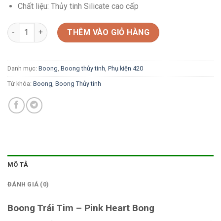
Chất liệu: Thủy tinh Silicate cao cấp
Boong Trái Tim - Pink Heart Bong số lượng
THÊM VÀO GIỎ HÀNG
Danh mục:
Boong
,
Boong thủy tinh
,
Phụ kiện 420
Từ khóa:
Boong
,
Boong Thủy tinh
MÔ TẢ
ĐÁNH GIÁ (0)
Boong Trái Tim – Pink Heart Bong