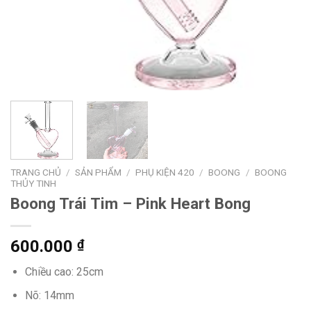
TRANG CHỦ
/
SẢN PHẨM
/
PHỤ KIỆN 420
/
BOONG
/
BOONG
THỦY TINH
Boong Trái Tim – Pink Heart Bong
600.000
₫
Chiều cao: 25cm
Nõ: 14mm