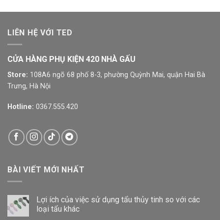
LIÊN HỆ VỚI TED
CỬA HÀNG PHỤ KIỆN 420 NHÀ GẤU
Store:
108A6 ngõ 68 phố 8-3, phường Quỳnh Mai, quận Hai Bà
Trưng, Hà Nội
Hotline:
0367.555.420
BÀI VIẾT MỚI NHẤT
Lợi ích của việc sử dụng tẩu thủy tinh so với các
loại tẩu khác