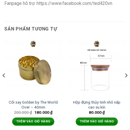
Fanpage hỗ trợ: https://www.facebook.com/ted420vn
SẢN PHẨM TƯƠNG TỰ
Cối xay Golden by The World
Hộp đựng thủy tinh nhỏ nắp
Over – 40mm
cao su kín
200.000
₫
180.000
₫
80.000
₫
THÊM VÀO GIỎ HÀNG
THÊM VÀO GIỎ HÀNG