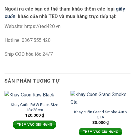
Ngoài ra các bạn có thể tham khảo thêm các loại
giấy
cuốn
khác của nhà TED và mua hàng trực tiếp tại:
Website: https://ted420.vn
Hotline: 0367.555.420
Ship COD hỏa tốc 24/7
SẢN PHẨM TƯƠNG TỰ
Khay Cuốn RAW Black Size
18x28cm
Khay cuốn Grand Smoke Auto
120.000
₫
GTA
80.000
₫
THÊM VÀO GIỎ HÀNG
THÊM VÀO GIỎ HÀNG