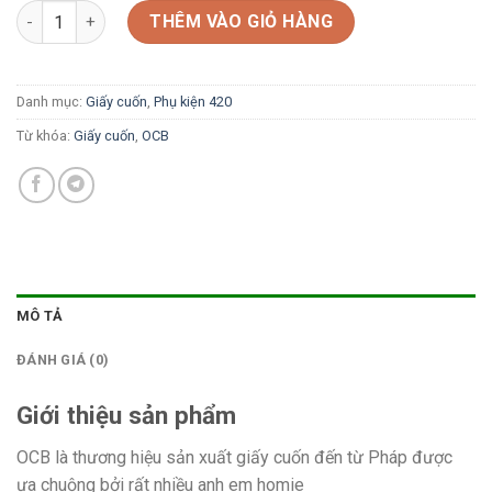
Giấy cuốn OCB Premium đen ngắn số lượng
THÊM VÀO GIỎ HÀNG
Danh mục:
Giấy cuốn
,
Phụ kiện 420
Từ khóa:
Giấy cuốn
,
OCB
MÔ TẢ
ĐÁNH GIÁ (0)
Giới thiệu sản phẩm
OCB là thương hiệu sản xuất giấy cuốn đến từ Pháp được
ưa chuộng bởi rất nhiều anh em homie