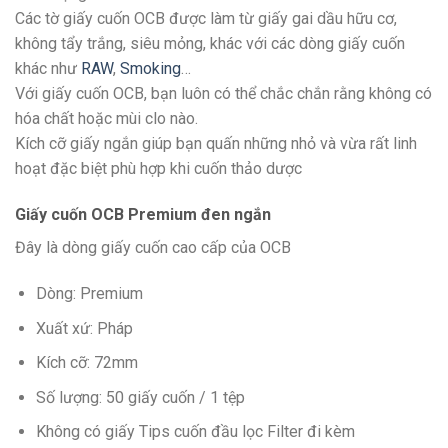
Các tờ giấy cuốn OCB được làm từ giấy gai dầu hữu cơ,
không tẩy trắng, siêu mỏng, khác với các dòng giấy cuốn
khác như
RAW
,
Smoking
…
Với giấy cuốn OCB, bạn luôn có thể chắc chắn rằng không có
hóa chất hoặc mùi clo nào.
Kích cỡ giấy ngắn giúp bạn quấn những nhỏ và vừa rất linh
hoạt đặc biệt phù hợp khi cuốn thảo dược
Giấy cuốn OCB Premium đen ngắn
Đây là dòng giấy cuốn cao cấp của OCB
Dòng: Premium
Xuất xứ: Pháp
Kích cỡ: 72mm
Số lượng: 50 giấy cuốn / 1 tệp
Không có giấy Tips cuốn đầu lọc Filter đi kèm