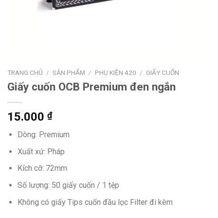
TRANG CHỦ
/
SẢN PHẨM
/
PHỤ KIỆN 420
/
GIẤY CUỐN
Giấy cuốn OCB Premium đen ngắn
15.000
₫
Dòng: Premium
Xuất xứ: Pháp
Kích cỡ: 72mm
Số lượng: 50 giấy cuốn / 1 tệp
Không có giấy Tips cuốn đầu lọc Filter đi kèm