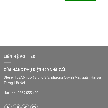
LIÊN HỆ VỚI TED
CỬA HÀNG PHỤ KIỆN 420 NHÀ GẤU
Store:
108A6 ngõ 68 phố 8-3, phường Quỳnh Mai, quận Hai Bà
Trưng, Hà Nội
Hotline:
0367.555.420