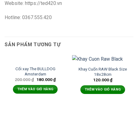
Website: https://ted420.vn
Hotline: 0367.555.420
SẢN PHẨM TƯƠNG TỰ
Cối xay The BULLDOG
Khay Cuốn RAW Black Size
Amsterdam
18x28cm
200.000
₫
180.000
₫
120.000
₫
THÊM VÀO GIỎ HÀNG
THÊM VÀO GIỎ HÀNG