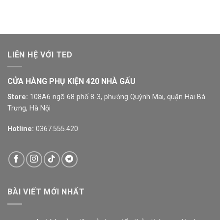
LIÊN HỆ VỚI TED
CỬA HÀNG PHỤ KIỆN 420 NHÀ GẤU
Store:
108A6 ngõ 68 phố 8-3, phường Quỳnh Mai, quận Hai Bà
Trưng, Hà Nội
Hotline:
0367.555.420
BÀI VIẾT MỚI NHẤT