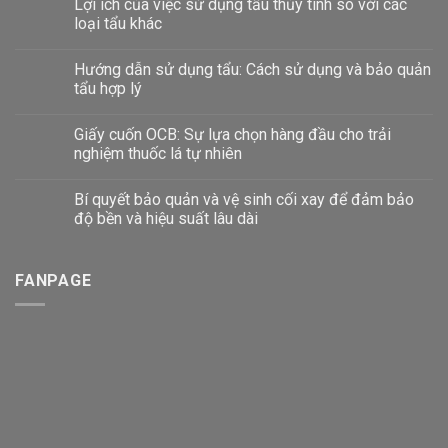
Lợi ích của việc sử dụng tẩu thủy tinh so với các
loại tẩu khác
Hướng dẫn sử dụng tẩu: Cách sử dụng và bảo quản
tẩu hợp lý
Giấy cuốn OCB: Sự lựa chọn hàng đầu cho trải
nghiệm thuốc lá tự nhiên
Bí quyết bảo quản và vệ sinh cối xay để đảm bảo
độ bền và hiệu suất lâu dài
FANPAGE