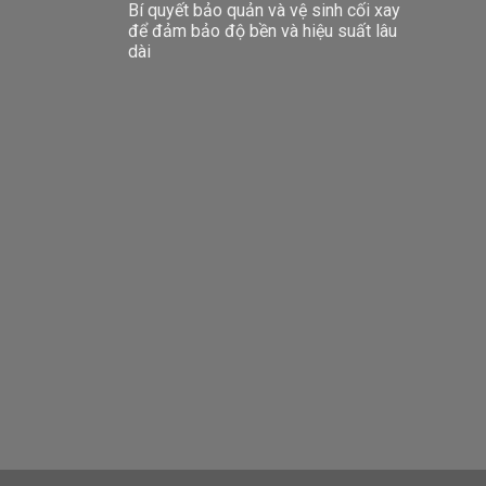
Bí quyết bảo quản và vệ sinh cối xay
để đảm bảo độ bền và hiệu suất lâu
dài