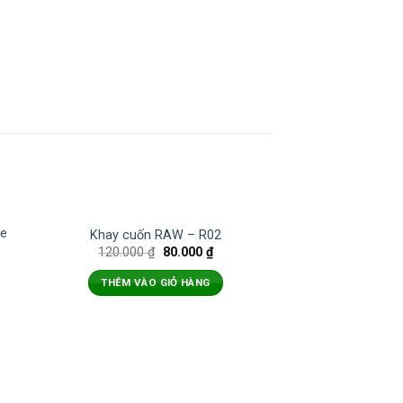
ze
Khay cuốn RAW – R02
120.000
₫
80.000
₫
THÊM VÀO GIỎ HÀNG