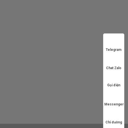
Telegram
Chat Zalo
Gọi điện
Messenger
Chỉ đường