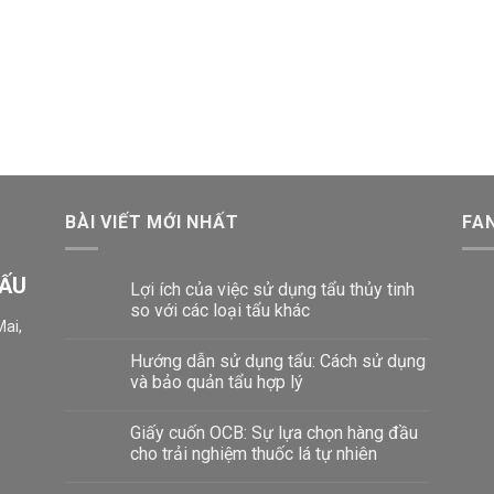
BÀI VIẾT MỚI NHẤT
FA
GẤU
Lợi ích của việc sử dụng tẩu thủy tinh
so với các loại tẩu khác
ai,
Hướng dẫn sử dụng tẩu: Cách sử dụng
và bảo quản tẩu hợp lý
Giấy cuốn OCB: Sự lựa chọn hàng đầu
cho trải nghiệm thuốc lá tự nhiên