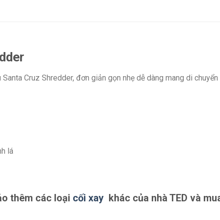
dder
 Santa Cruz Shredder, đơn giản gọn nhẹ dễ dàng mang di chuyển
h lá
ảo thêm các loại
cối xay
khác của nhà TED và mua h