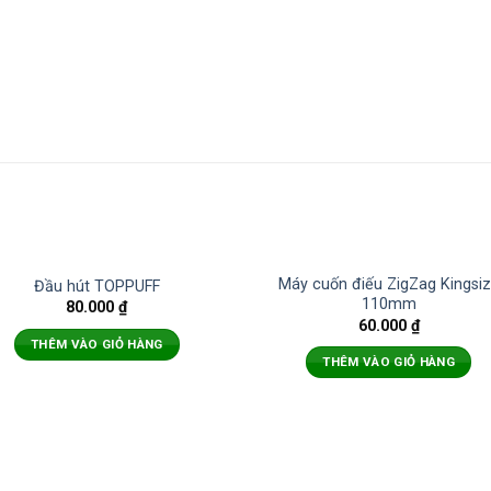
Máy cuốn điếu ZigZag Kingsi
Đầu hút TOPPUFF
110mm
80.000
₫
60.000
₫
THÊM VÀO GIỎ HÀNG
THÊM VÀO GIỎ HÀNG