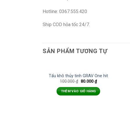
Hotline: 0367.555.420
Ship COD hỏa tốc 24/7.
SẢN PHẨM TƯƠNG TỰ
Tẩu khô thủy tinh GRAV One hit
100.000
₫
80.000
₫
THÊM VÀO GIỎ HÀNG