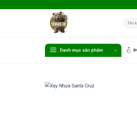
Skip
to
content
Tìm
kiếm:
Danh mục sản phẩm
B