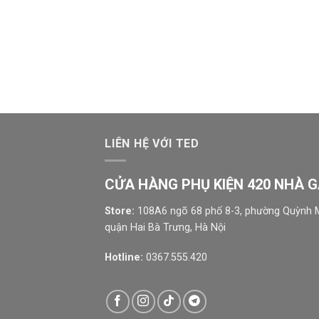
LIÊN HỆ VỚI TED
CỬA HÀNG PHỤ KIỆN 420 NHÀ 
Store:
108A6 ngõ 68 phố 8-3, phường Quỳnh M
quận Hai Bà Trưng, Hà Nội
Hotline:
0367.555.420