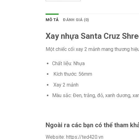
MÔ TẢ
ĐÁNH GIÁ (0)
Xay nhựa Santa Cruz Shre
Một chiếc cối xay 2 mảnh mang thương hiệu
Chất liệu: Nhựa
Kích thước: 56mm
Xay 2 mảnh
Màu sắc: Đen, trắng, đỏ, xanh dương, xan
Ngoài ra các bạn có thể tham kh
Website: https://ted420.vn