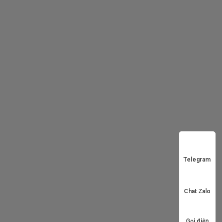
Telegram
Chat Zalo
Gọi điện