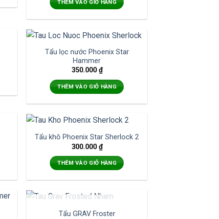
THÊM VÀO GIỎ HÀNG
Tẩu lọc nước Phoenix Star
Hammer
350.000
₫
THÊM VÀO GIỎ HÀNG
Tẩu khô Phoenix Star Sherlock 2
300.000
₫
THÊM VÀO GIỎ HÀNG
HẾT HÀNG
Tẩu GRAV Froster