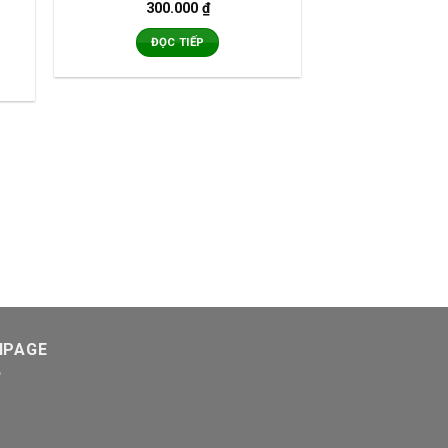
300.000
₫
ĐỌC TIẾP
NPAGE