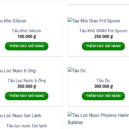
Tẩu Khô Silicon
Tẩu Khô GRAV Frit Spoon
100.000
₫
250.000
₫
THÊM VÀO GIỎ HÀNG
THÊM VÀO GIỎ HÀNG
Tẩu Lọc Nước 6 Ống
Tẩu Ốc
350.000
₫
300.000
₫
THÊM VÀO GIỎ HÀNG
THÊM VÀO GIỎ HÀNG
Tẩu lọc nước Gel lạnh
-