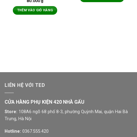
80.000
₫
THÊM VÀO GIỎ HÀNG
LIÊN HỆ VỚI TED
CỬA HÀNG PHỤ KIỆN 420 NHÀ GẤU
Store:
108A6 ngõ 68 phố 8-3, phường Quỳnh Mai, quận Hai Bà
Trưng, Hà Nội
Hotline:
0367.555.420