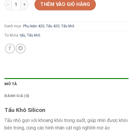
Tẩu Khô Silicon số lượng
THÊM VÀO GIỎ HÀNG
Danh mục:
Phụ kiện 420
,
Tẩu 420
,
Tẩu khô
Từ khóa:
tẩu
,
Tẩu khô
MÔ TẢ
ĐÁNH GIÁ (0)
Tẩu Khô Silicon
Tẩu nhỏ gọn với khoang khói trong suốt, giúp nhìn được khói
bên trong, cùng các hình nhân vật ngộ nghĩnh mờ ảo