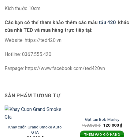
Kích thước 10cm
Các bạn có thể tham khảo thêm các mẫu
tẩu 420
khác
của nhà TED và mua hàng trực tiếp tại:
Website: https://ted420.vn
Hotline: 0367.555.420
Fanpage: https://www.facebook.com/ted420vn
SẢN PHẨM TƯƠNG TỰ
Gạt tàn Bob Marley
150.000
₫
120.000
₫
Khay cuốn Grand Smoke Auto
GTA
THÊM VÀO GIỎ HÀNG