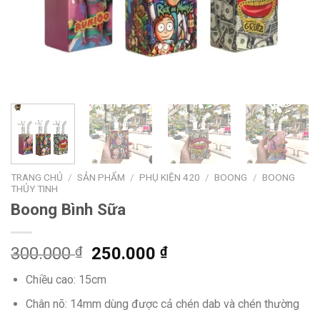
TRANG CHỦ
/
SẢN PHẨM
/
PHỤ KIỆN 420
/
BOONG
/
BOONG
THỦY TINH
Boong Bình Sữa
300.000
₫
250.000
₫
Chiều cao: 15cm
Chân nõ: 14mm dùng được cả chén dab và chén thường