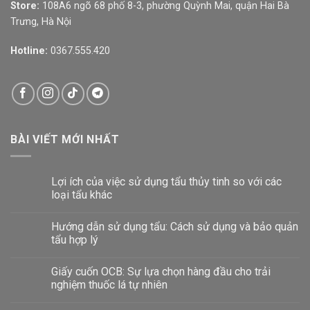
Store:
108A6 ngõ 68 phố 8-3, phường Quỳnh Mai, quận Hai Bà
Trưng, Hà Nội
Hotline:
0367.555.420
BÀI VIẾT MỚI NHẤT
Lợi ích của việc sử dụng tẩu thủy tinh so với các
loại tẩu khác
Hướng dẫn sử dụng tẩu: Cách sử dụng và bảo quản
tẩu hợp lý
Giấy cuốn OCB: Sự lựa chọn hàng đầu cho trải
nghiệm thuốc lá tự nhiên