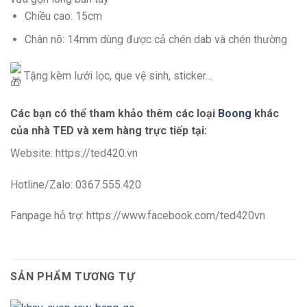
Chiều cao: 15cm
Chân nõ: 14mm dùng được cả chén dab và chén thường
Tặng kèm lưới lọc, que vệ sinh, sticker…
Các bạn có thể tham khảo thêm các loại
Boong
khác
của nhà TED và xem hàng trực tiếp tại:
Website: https://ted420.vn
Hotline/Zalo: 0367.555.420
Fanpage hỗ trợ: https://www.facebook.com/ted420vn
SẢN PHẨM TƯƠNG TỰ