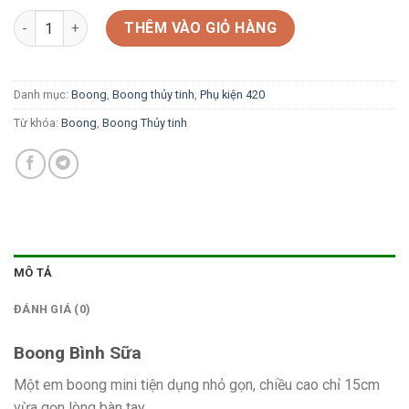
Boong Bình Sữa số lượng
THÊM VÀO GIỎ HÀNG
Danh mục:
Boong
,
Boong thủy tinh
,
Phụ kiện 420
Từ khóa:
Boong
,
Boong Thủy tinh
MÔ TẢ
ĐÁNH GIÁ (0)
Boong Bình Sữa
Một em boong mini tiện dụng nhỏ gọn, chiều cao chỉ 15cm
vừa gọn lòng bàn tay