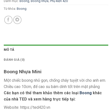
Danh mục:
Boong
,
Boong nhựa
,
Phụ kiện 420
Từ khóa:
Boong
MÔ TẢ
ĐÁNH GIÁ (0)
Boong Nhựa Mini
Một chiếc boong nhỏ gọn, chống cháy tuyệt vời cho anh em.
Chiều cao 10cm, đế cao su bám dính tốt trên mặt phẳng
Các bạn có thể tham khảo thêm các loại
Boong
khác
của nhà TED và xem hàng trực tiếp tại:
Website: https://ted420.vn