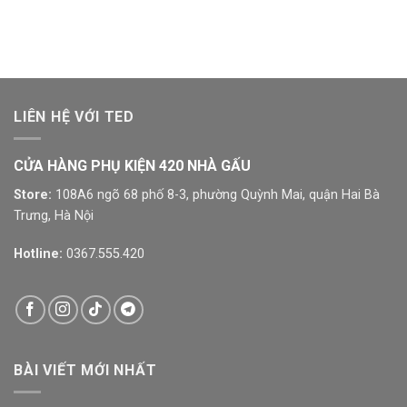
LIÊN HỆ VỚI TED
CỬA HÀNG PHỤ KIỆN 420 NHÀ GẤU
Store:
108A6 ngõ 68 phố 8-3, phường Quỳnh Mai, quận Hai Bà
Trưng, Hà Nội
Hotline:
0367.555.420
BÀI VIẾT MỚI NHẤT