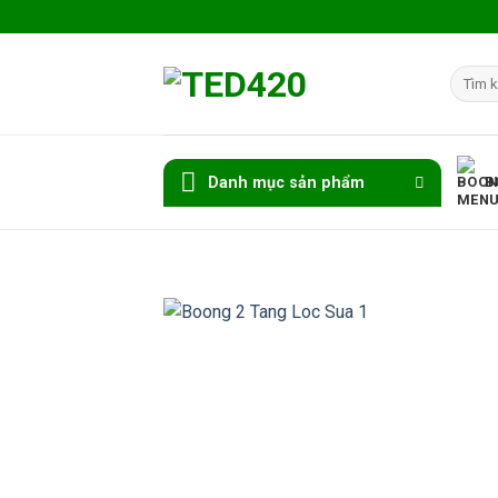
Skip
to
content
Tìm
kiếm:
Danh mục sản phẩm
B