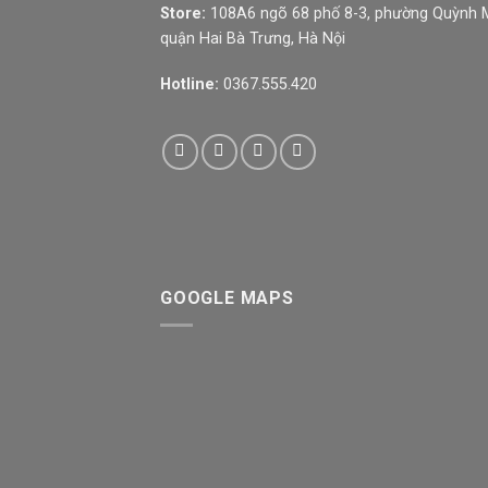
Store:
108A6 ngõ 68 phố 8-3, phường Quỳnh M
quận Hai Bà Trưng, Hà Nội
Hotline:
0367.555.420
GOOGLE MAPS