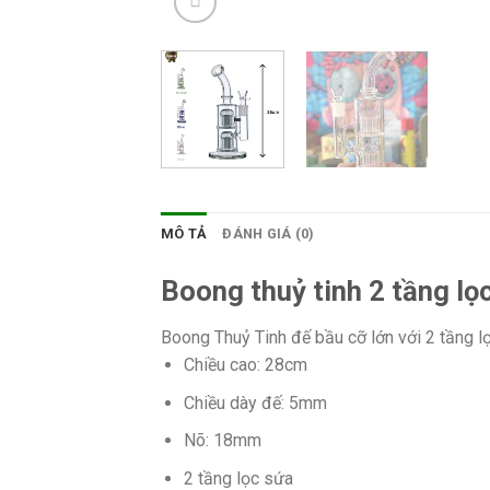
MÔ TẢ
ĐÁNH GIÁ (0)
Boong thuỷ tinh 2 tầng lọ
Boong Thuỷ Tinh đế bầu cỡ lớn với 2 tầng l
Chiều cao: 28cm
Chiều dày đế: 5mm
Nõ: 18mm
2 tầng lọc sứa