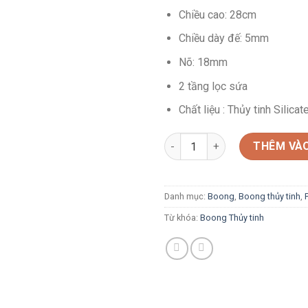
Chiều cao: 28cm
Chiều dày đế: 5mm
Nõ: 18mm
2 tầng lọc sứa
Chất liệu : Thủy tinh Silica
Boong thủy tinh 2 tầng lọc sứ
THÊM VÀO
Danh mục:
Boong
,
Boong thủy tinh
,
Từ khóa:
Boong Thủy tinh