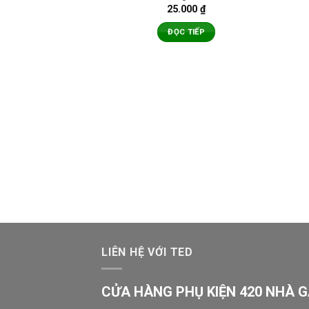
25.000
₫
ĐỌC TIẾP
LIÊN HỆ VỚI TED
CỬA HÀNG PHỤ KIỆN 420 NHÀ 