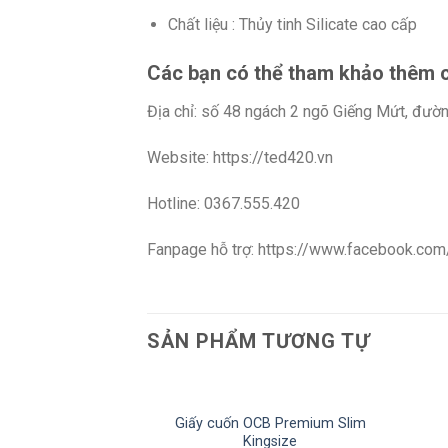
Chất liệu : Thủy tinh Silicate cao cấp
Các bạn có thể tham khảo thêm 
Địa chỉ: số 48 ngách 2 ngõ Giếng Mứt, đườn
Website: https://ted420.vn
Hotline: 0367.555.420
Fanpage hỗ trợ: https://www.facebook.co
SẢN PHẨM TƯƠNG TỰ
HẾT HÀNG
Giấy cuốn OCB Premium Slim
Kingsize