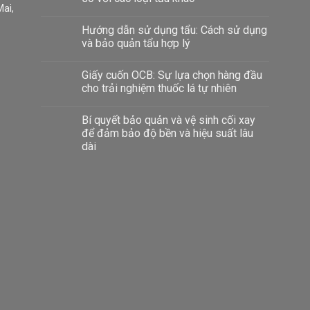
ai,
Hướng dẫn sử dụng tẩu: Cách sử dụng
và bảo quản tẩu hợp lý
Giấy cuốn OCB: Sự lựa chọn hàng đầu
cho trải nghiệm thuốc lá tự nhiên
Bí quyết bảo quản và vệ sinh cối xay
để đảm bảo độ bền và hiệu suất lâu
dài