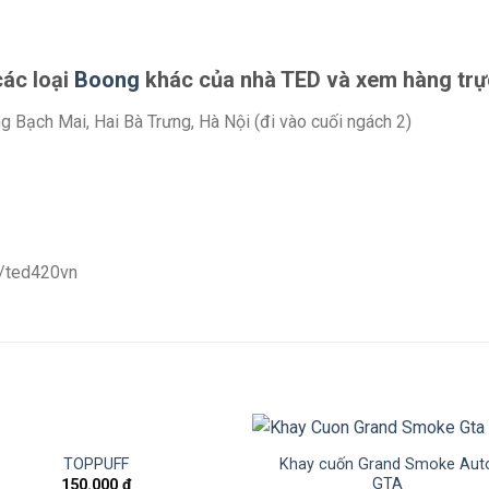
các loại
Boong
khác của nhà TED và xem hàng trực 
g Bạch Mai, Hai Bà Trưng, Hà Nội (đi vào cuối ngách 2)
m/ted420vn
Khay cuốn Grand Smoke Aut
TOPPUFF
GTA
150.000
₫