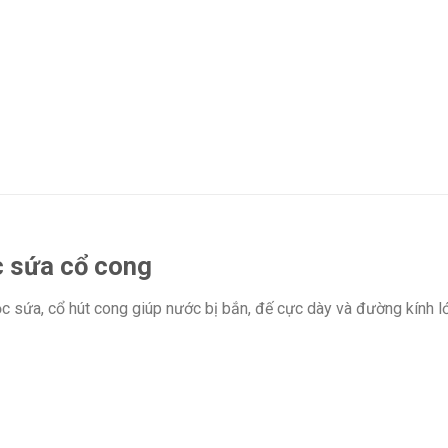
c sứa cổ cong
ọc sứa, cổ hút cong giúp nước bị bắn, đế cực dày và đường kính l