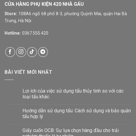
CỬA HÀNG PHỤ KIỆN 420 NHÀ GẤU
Store:
108A6 ngõ 68 phố 8-3, phường Quỳnh Mai, quận Hai Bà
Trưng, Hà Nội
Hotline:
0367.555.420
BÀI VIẾT MỚI NHẤT
Lợi ích của việc sử dụng tẩu thủy tinh so với các
loại tẩu khác
Hướng dẫn sử dụng tẩu: Cách sử dụng và bảo quản
tẩu hợp lý
Giấy cuốn OCB: Sự lựa chọn hàng đầu cho trải