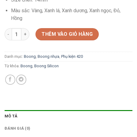
Màu sắc: Vàng, Xanh lá, Xanh dương, Xanh ngọc, Đỏ,
Hồng
Boong Vịt vàng Koduck Silicon số lượng
THÊM VÀO GIỎ HÀNG
Danh mục:
Boong
,
Boong nhựa
,
Phụ kiện 420
Từ khóa:
Boong
,
Boong Silicon
MÔ TẢ
ĐÁNH GIÁ (0)