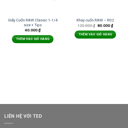
Giấy Cuốn RAW Classic 1-1/4
Khay cuốn RAW – R02
size + Tips
120.000
₫
80.000
₫
40.000
₫
THÊM VÀO GIỎ HÀNG
THÊM VÀO GIỎ HÀNG
LIÊN HỆ VỚI TED