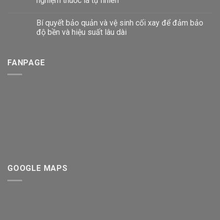
nghiệm thuốc lá tự nhiên
Bí quyết bảo quản và vệ sinh cối xay để đảm bảo
độ bền và hiệu suất lâu dài
FANPAGE
GOOGLE MAPS