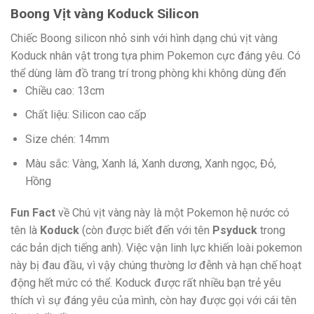
Boong Vịt vàng Koduck Silicon
Chiếc Boong silicon nhỏ sinh với hình dạng chú vịt vàng
Koduck nhân vật trong tựa phim Pokemon cực đáng yêu. Có
thể dùng làm đồ trang trí trong phòng khi không dùng đến
Chiều cao: 13cm
Chất liệu: Silicon cao cấp
Size chén: 14mm
Màu sắc: Vàng, Xanh lá, Xanh dương, Xanh ngọc, Đỏ,
Hồng
Fun Fact
về Chú vịt vàng này là một Pokemon hệ nước có
tên là
Koduck
(còn được biết đến với tên
Psyduck
trong
các bản dịch tiếng anh). Việc vận linh lực khiến loài pokemon
này bị đau đầu, vì vậy chúng thường lơ đễnh và hạn chế hoạt
động hết mức có thể. Koduck được rất nhiều bạn trẻ yêu
thích vì sự đáng yêu của mình, còn hay được gọi với cái tên