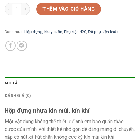
Hộp đựng nhựa nắp hút chân không kín khí số lượng
THÊM VÀO GIỎ HÀNG
Danh mục:
Hộp đựng, khay cuốn
,
Phụ kiện 420
,
Đồ phụ kiện khác
MÔ TẢ
ĐÁNH GIÁ (0)
Hộp đựng nhựa kín mùi, kín khí
Một vật dụng không thể thiếu để anh em bảo quản thảo
dược của mình, với thiết kế nhỏ gọn dễ dàng mang di chuyển,
nắp có nút xả hút chân không cực kỳ kín mùi kín khí