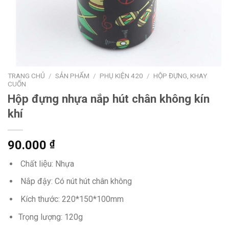
TRANG CHỦ
/
SẢN PHẨM
/
PHỤ KIỆN 420
/
HỘP ĐỰNG, KHAY
CUỐN
Hộp đựng nhựa nắp hút chân không kín
khí
90.000
₫
Chất liệu: Nhựa
Nắp đậy: Có nút hút chân không
Kích thước: 220*150*100mm
Trọng lượng: 120g