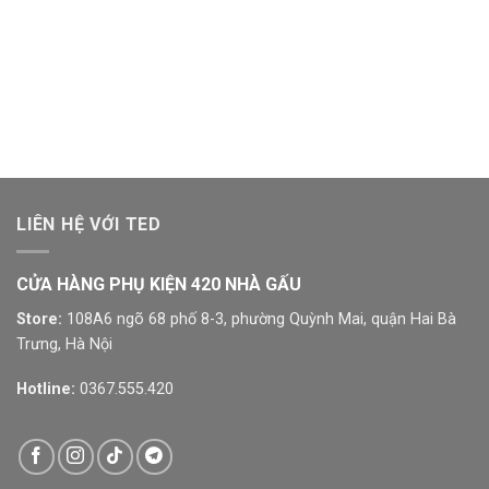
LIÊN HỆ VỚI TED
CỬA HÀNG PHỤ KIỆN 420 NHÀ GẤU
Store:
108A6 ngõ 68 phố 8-3, phường Quỳnh Mai, quận Hai Bà
Trưng, Hà Nội
Hotline:
0367.555.420