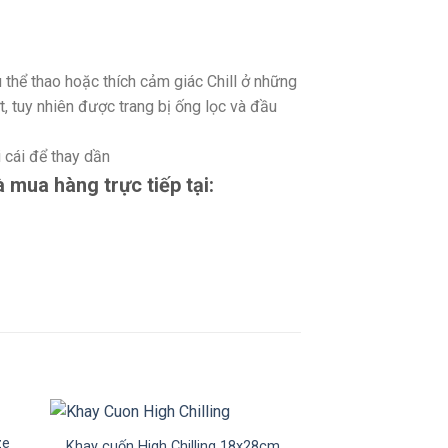
 thể thao hoặc thích cảm giác Chill ở những
t, tuy nhiên được trang bị ống lọc và đầu
i cái để thay dần
mua hàng trực tiếp tại:
ze
Khay cuốn High Chilling 18x28cm