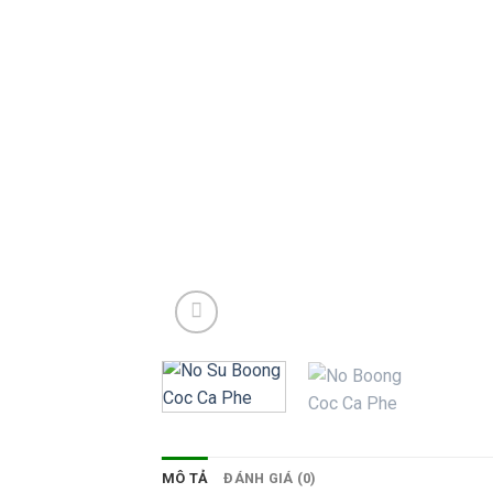
MÔ TẢ
ĐÁNH GIÁ (0)