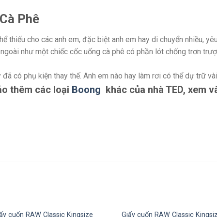
 Cà Phê
ể thiếu cho các anh em, đặc biệt anh em hay di chuyển nhiều, yêu
n ngoài như một chiếc cốc uống cà phê có phần lót chống trơn trượ
 đã có phụ kiện thay thế. Anh em nào hay làm rơi có thể dự trữ và
ảo thêm các loại
Boong
khác của nhà TED, xem và 
ấy cuốn RAW Classic Kingsize
Giấy cuốn RAW Classic Kingsi