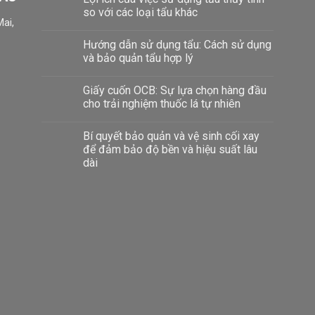
so với các loại tẩu khác
ai,
Hướng dẫn sử dụng tẩu: Cách sử dụng
và bảo quản tẩu hợp lý
Giấy cuốn OCB: Sự lựa chọn hàng đầu
cho trải nghiệm thuốc lá tự nhiên
Bí quyết bảo quản và vệ sinh cối xay
để đảm bảo độ bền và hiệu suất lâu
dài