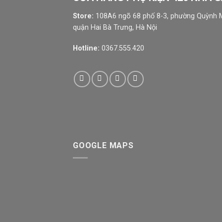
Store:
108A6 ngõ 68 phố 8-3, phường Quỳnh M
quận Hai Bà Trưng, Hà Nội
Hotline:
0367.555.420
GOOGLE MAPS