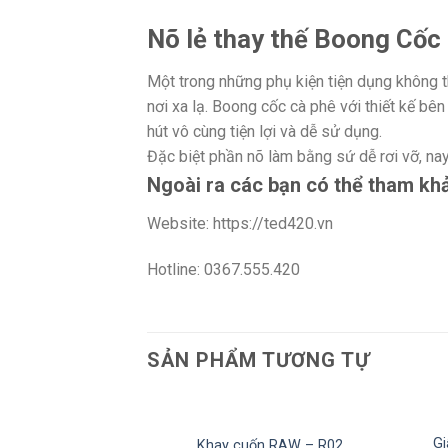
Nõ lẻ thay thế Boong Cốc
Một trong những phụ kiện tiện dụng không th
nơi xa lạ. Boong cốc cà phê với thiết kế bê
hút vô cùng tiện lợi và dễ sử dụng.
Đặc biệt phần nõ làm bằng sứ dễ rơi vỡ, nay
Ngoài ra các bạn có thể tham kh
Website: https://ted420.vn
Hotline: 0367.555.420
SẢN PHẨM TƯƠNG TỰ
Gi
Khay cuốn RAW – R02