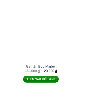
Gạt tàn Bob Marley
150.000
₫
120.000
₫
THÊM VÀO GIỎ HÀNG