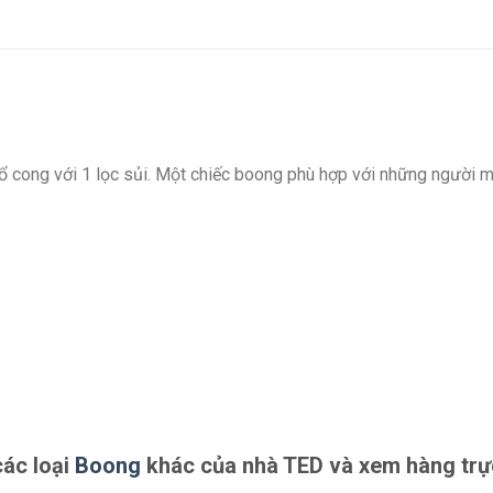
ổ cong với 1 lọc sủi. Một chiếc boong phù hợp với những người m
các loại
Boong
khác của nhà TED và xem hàng trực 