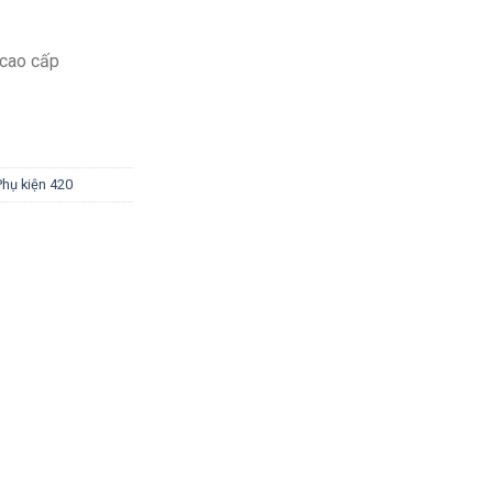
e cao cấp
Phụ kiện 420