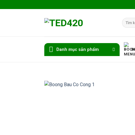
Skip
to
content
Tìm
kiếm:
Danh mục sản phẩm
B